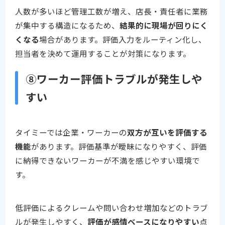
人数が多いほど管理工数が増え、店長・責任者に業務
が集中する構造になるため、
結果的に現場が回りにく
くなる
場合があります。評価入力をルーティン化し、
担当者を決めて運用することが対策になります。
⑧ワーカー評価トラブルが発生しや
すい
タイミーでは企業・ワーカーの
双方が互いを評価する
機能
があります。評価基準が曖昧になりやすく、評価
に納得できないワーカーが不満を感じやすい環境で
す。
低評価によるクレームや問い合わせ増加などのトラブ
ルが発生しやすく、
評価が感情ベースになりやすい
点