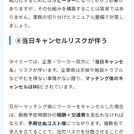
ありますが、その仕組みを構築することは容易ではあ
りません。業務の切り分けとマニュアル整備で対策し
ましょう。
④当日キャンセルリスクが伴う
タイミーでは、企業・ワーカー双方に「
当日キャンセ
ル
」リスクが伴います。企業側は天候や施設トラブル
などやむを得ない事情がない限り、
マッチング後のキ
ャンセルはNG
とされています。
万が一マッチング後にワーカーをキャンセルした場合
は、勤務予定時間分の
報酬＋交通費
を支払わなければ
ならず、
予期せぬコスト増
につながります。複数名で
求人を立てることで、当欠リスクを分散させることが