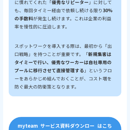
に慣れてくれた「
優秀なリピーター
」に対して
も、毎回タイミー経由で依頼し続ける限り
30%
の手数料
が発生し続けます。これは企業の利益
率を慢性的に圧迫します。
スポットワークを導入する際は、最初から「出
口戦略」を持つことが重要です。「
新規集客は
タイミーで行い、優秀なワーカーは自社専用の
プールに移行させて直接管理する
」というフロ
ーをあらかじめ組んでおくことが、コスト増を
防ぐ最大の防衛策となります。
myteam
サービス資料ダウンロー
はこち