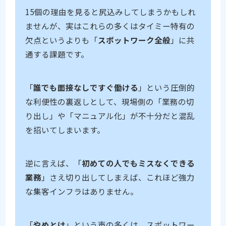
15個の理由を見ると尻込みしてしまうかもしれ
ませんが、実はこれらの多くはタイミー特有の
欠点というよりも「
スポットワーク全般
」に共
通する課題です。
「
誰でも面接なしですぐ働ける
」という圧倒的
な利便性の裏返しとして、現場側の「業務の切
り出し」や「マニュアル化」が不十分だと混乱
を招いてしまいます。
逆に言えば、「
初めての人でもミスなくできる
業務
」さえ切り出してしまえば、これほど強力
な集客インフラはありません。
「
やめとけ
」という声の多くは、スポットワー