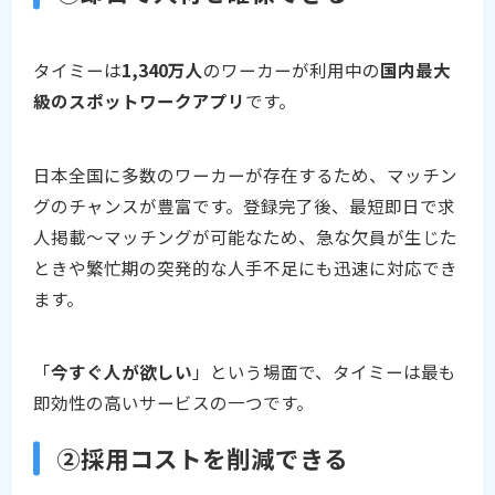
タイミーは
1,340万人
のワーカーが利用中の
国内最大
級のスポットワークアプリ
です。
日本全国に多数のワーカーが存在するため、マッチン
グのチャンスが豊富です。登録完了後、最短即日で求
人掲載〜マッチングが可能なため、急な欠員が生じた
ときや繁忙期の突発的な人手不足にも迅速に対応でき
ます。
「
今すぐ人が欲しい
」という場面で、タイミーは最も
即効性の高いサービスの一つです。
②採用コストを削減できる