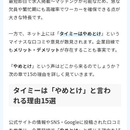
最短即日で求人掲載〜マッチングが可能なため、急な
欠員や繁忙期にも高確率でワーカーを確保できる点が
大きな特長です。
一方で、ネット上には「
タイミーはやめとけ
」という
マイナスな口コミや意見が散見されます。企業目線で
も
メリット・デメリット
が存在することも事実です。
「
やめとけ
」という声はどこから来るのでしょうか？
次の章で15の理由を詳しく見ていきます。
タイミーは「やめとけ」と言わ
れる理由15選
公式サイトの情報やSNS・Googleに投稿された口コミ