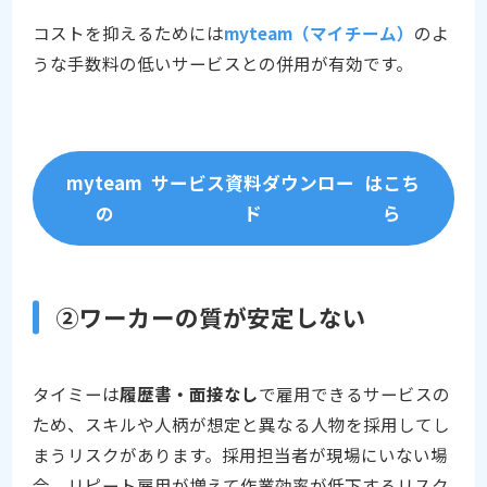
コストを抑えるためには
myteam（マイチーム）
のよ
うな手数料の低いサービスとの併用が有効です。
myteam
サービス資料ダウンロー
はこち
の
ド
ら
②ワーカーの質が安定しない
タイミーは
履歴書・面接なし
で雇用できるサービスの
ため、スキルや人柄が想定と異なる人物を採用してし
まうリスクがあります。採用担当者が現場にいない場
合、リピート雇用が増えて作業効率が低下するリスク