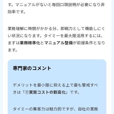
す。マニュアルがないと毎回口頭説明が必要になり非
効率です。
業務理解に時間がかかる分、即戦力として機能しにく
い状況になります。タイミーを最大限活用するには、
まずは
業務標準化
と
マニュアル整備
が前提条件となり
ます。
専門家のコメント
デメリットを最小限に抑える上で最も警戒すべ
きは「
①実質コストの割高化
」です。
タイミーの集客力は魅力的ですが、自社の業務