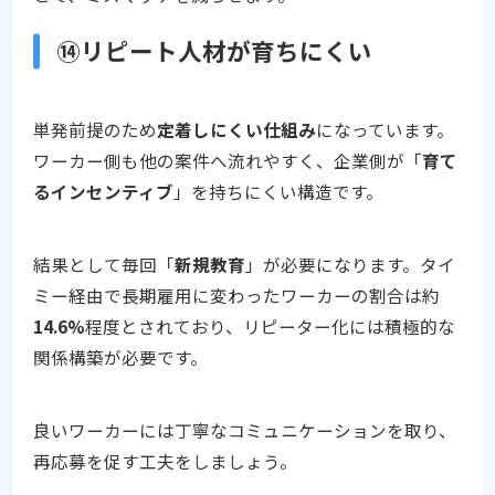
⑭リピート人材が育ちにくい
単発前提のため
定着しにくい仕組み
になっています。
ワーカー側も他の案件へ流れやすく、企業側が「
育て
るインセンティブ
」を持ちにくい構造です。
結果として毎回「
新規教育
」が必要になります。タイ
ミー経由で長期雇用に変わったワーカーの割合は約
14.6%
程度とされており、リピーター化には積極的な
関係構築が必要です。
良いワーカーには丁寧なコミュニケーションを取り、
再応募を促す工夫をしましょう。