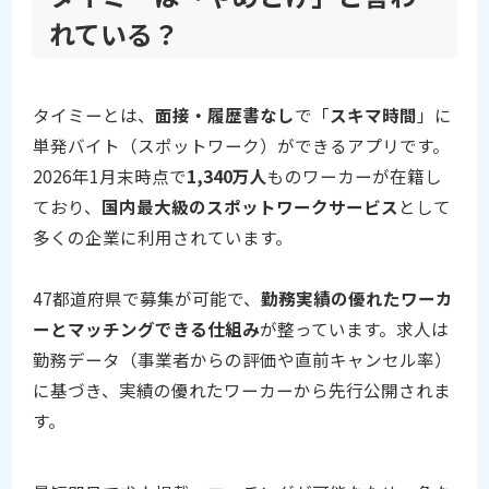
れている？
タイミーとは、
面接・履歴書なし
で「
スキマ時間
」に
単発バイト（スポットワーク）ができるアプリです。
2026年1月末時点で
1,340万人
ものワーカーが在籍し
ており、
国内最大級のスポットワークサービス
として
多くの企業に利用されています。
47都道府県で募集が可能で、
勤務実績の優れたワーカ
ーとマッチングできる仕組み
が整っています。求人は
勤務データ（事業者からの評価や直前キャンセル率）
に基づき、実績の優れたワーカーから先行公開されま
す。