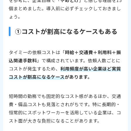
を参考に、企業目線で「
やめとけ
」と感じる理由を15
個まとめました。導入前に必ずチェックしておきまし
ょう。
①コストが割高になるケースもある
タイミーの依頼コストは「
時給＋交通費＋利用料＋振
込関連手数料
」で構成されています。依頼人数ごとに
コストが発生するため、
利用頻度が高い企業ほど実質
コストが割高になるケース
があります。
短時間の勤務でも固定的なコスト感があるほか、交通
費・備品コストも見落とされがちです。特に長期的・
恒常的にスポットワーカーを活用している企業は、コ
スト面が大きな負担になることがあります。