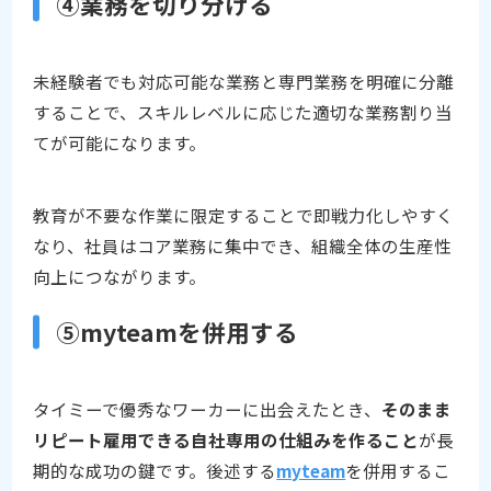
④業務を切り分ける
未経験者でも対応可能な業務と専門業務を明確に分離
することで、スキルレベルに応じた適切な業務割り当
てが可能になります。
教育が不要な作業に限定することで即戦力化しやすく
なり、社員はコア業務に集中でき、組織全体の生産性
向上につながります。
⑤myteamを併用する
タイミーで優秀なワーカーに出会えたとき、
そのまま
リピート雇用できる自社専用の仕組みを作ること
が長
期的な成功の鍵です。後述する
myteam
を併用するこ