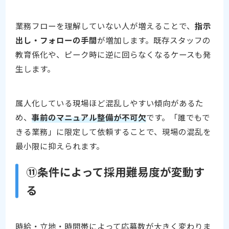
業務フローを理解していない人が増えることで、
指示
出し・フォローの手間
が増加します。既存スタッフの
教育係化や、ピーク時に逆に回らなくなるケースも発
生します。
属人化している現場ほど混乱しやすい傾向があるた
め、
事前のマニュアル整備が不可欠
です。「誰でもで
きる業務」に限定して依頼することで、現場の混乱を
最小限に抑えられます。
⑪条件によって採用難易度が変動す
る
時給・立地・時間帯によって応募数が大きく変わりま