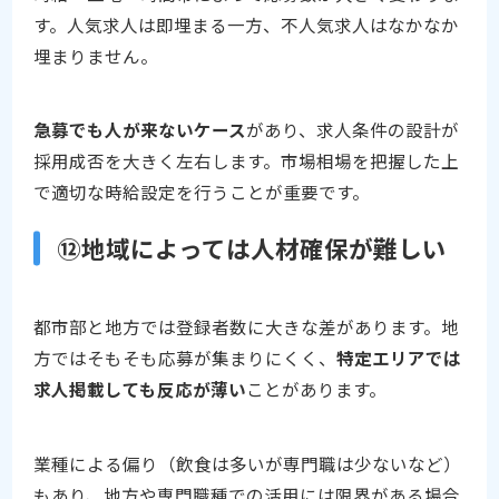
す。人気求人は即埋まる一方、不人気求人はなかなか
埋まりません。
急募でも人が来ないケース
があり、求人条件の設計が
採用成否を大きく左右します。市場相場を把握した上
で適切な時給設定を行うことが重要です。
⑫地域によっては人材確保が難しい
都市部と地方では登録者数に大きな差があります。地
方ではそもそも応募が集まりにくく、
特定エリアでは
求人掲載しても反応が薄い
ことがあります。
業種による偏り（飲食は多いが専門職は少ないなど）
もあり、地方や専門職種での活用には限界がある場合