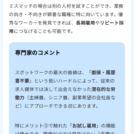
ミスマッチの場合は別の人材を試すことができ、業務
の向き・不向きが顕著な職種に特に向いています。優
秀なワーカーを発見できれば、
長期雇用
や
リピート採
用
につなげることも可能です。
専門家のコメント
スポットワークの最大の価値は、「
面接・履歴
書不要
」という低いハードルによって、従来の
求人媒体では決して出会えなかった
潜在的な労
働力
（主婦層、シニア層、副業希望の会社員な
ど）にアプローチできる点にあります。
特にメリット③で触れた「
お試し雇用
」の機能
は絶大です。面接だけでは見抜けない「手際の