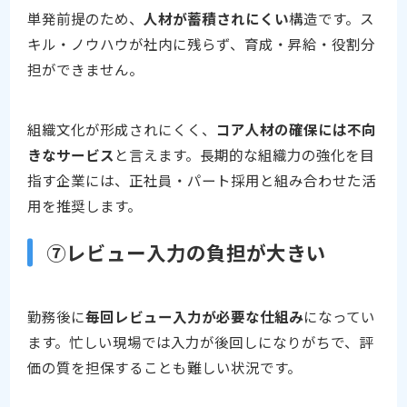
単発前提のため、
人材が蓄積されにくい
構造です。ス
キル・ノウハウが社内に残らず、育成・昇給・役割分
担ができません。
組織文化が形成されにくく、
コア人材の確保には不向
きなサービス
と言えます。長期的な組織力の強化を目
指す企業には、正社員・パート採用と組み合わせた活
用を推奨します。
⑦レビュー入力の負担が大きい
勤務後に
毎回レビュー入力が必要な仕組み
になってい
ます。忙しい現場では入力が後回しになりがちで、評
価の質を担保することも難しい状況です。