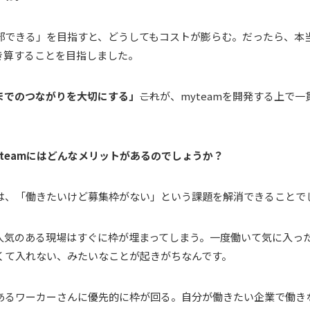
部できる」を目指すと、どうしてもコストが膨らむ。だったら、本
き算することを目指しました。
までのつながりを大切にする」
――これが、myteamを開発する上で
myteamにはどんなメリットがあるのでしょうか？
は、「働きたいけど募集枠がない」という課題を解消できることで
人気のある現場はすぐに枠が埋まってしまう。一度働いて気に入っ
くて入れない、みたいなことが起きがちなんです。
のあるワーカーさんに優先的に枠が回る。自分が働きたい企業で働き