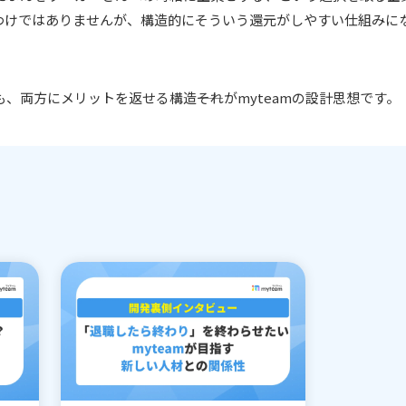
わけではありませんが、構造的にそういう還元がしやすい仕組みに
、両方にメリットを返せる構造――それがmyteamの設計思想です。