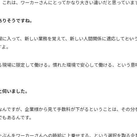
。これは、ワーカーさんにとってかなり大きい違いだと思っていま
がありそうですね。
に入って、新しい業務を覚えて、新しい人間関係に適応して――とい
すよ。
ある現場に限定して働ける。慣れた環境で安心して働ける、という意
ると伺いました。
なんですが、企業様から見て手数料が下がるということは、その分
でもあるんです。
たぶんをワーカーさんへの時給に上乗せする、という選択を取る企