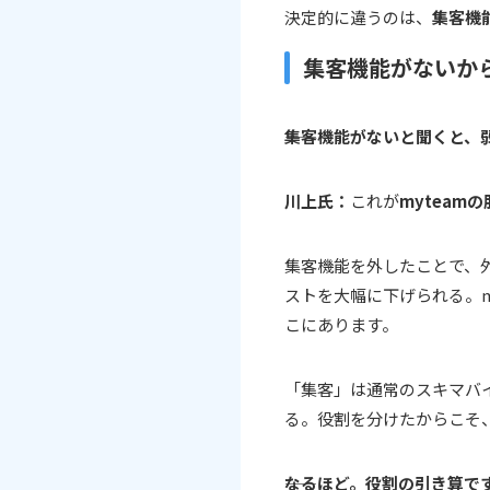
決定的に違うのは、
集客機
集客機能がないから
――集客機能がないと聞くと
川上氏：
これが
myteamの
集客機能を外したことで、
ストを大幅に下げられる。m
こにあります。
「集客」は通常のスキマバイ
る。役割を分けたからこそ
――なるほど。役割の引き算で