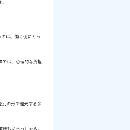
す。
うのは、働く側にとっ
味では、心理的な負担
を別の形で還元する余
業様もいらっしゃる。