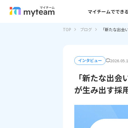
マイチームででき
TOP
ブログ
「新たな出会い
インタビュー
2026.05.
「新たな出会い
が生み出す採