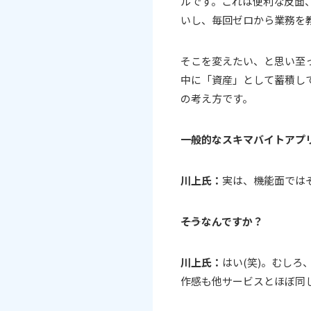
ルです。これは便利な反面
いし、毎回ゼロから業務を
そこを変えたい、と思い至っ
中に「資産」として蓄積して
の考え方です。
――一般的なスキマバイトア
川上氏：
実は、機能面では
――そうなんですか？
川上氏：
はい(笑)。むし
作感も他サービスとほぼ同