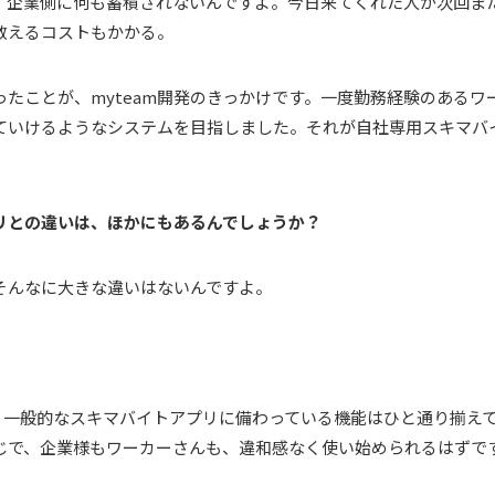
、企業側に何も蓄積されないんですよ。今日来てくれた人が次回ま
教えるコストもかかる。
たことが、myteam開発のきっかけです。一度勤務経験のあるワ
いけるようなシステムを目指しました。それが自社専用スキマバイト
プリとの違いは、ほかにもあるんでしょうか？
そんなに大きな違いはないんですよ。
ろ、一般的なスキマバイトアプリに備わっている機能はひと通り揃え
じで、企業様もワーカーさんも、違和感なく使い始められるはずで