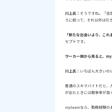
川上氏：
そうですね。「全
ろに絞って、それ以外は引
「新たな出会いより、これ
セプトです。
――ワーカー側から見ると、
川上氏：
いちばん大きいの
普通のスキマバイトだと、
が出たときには競争率が高
myteamなら、勤務経験