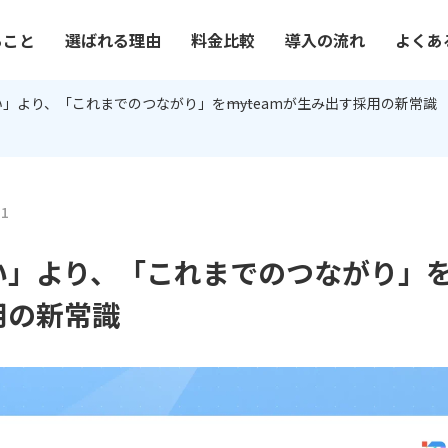
ること
選ばれる理由
料金比較
導入の流れ
よくあ
」より、「これまでのつながり」を――myteamが生み出す採用の新常識
11
」より、「これまでのつながり」を――m
用の新常識