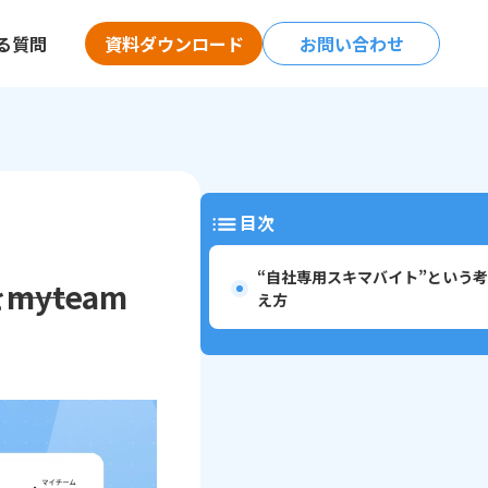
る質問
資料ダウンロード
お問い合わせ
目次
“自社専用スキマバイト”という考
yteam
え方