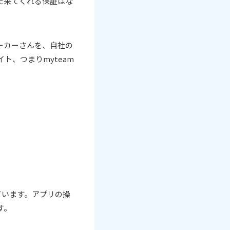
た来てくれる保証はな
ーカーさんを、自社の
、つまりmyteam
ています。アプリの操
す。