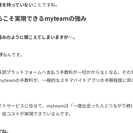
能を持っていない
ことですね。
こそ実現できるmyteamの強み
、弱みのように聞こえてしまいますが…。
肝
なんです。
外部プラットフォームへ支払う手数料が一切かからなくなる。その
yteamの手数料が、一般的なスキマバイトアプリの半額程度に抑
トサービスに任せて、myteamは「一度出会った人とつながり続
、低コストが実現できているんです。
すね。