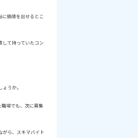
当に価値を出せるとこ
一貫して持っていたコン
しょうか。
た職場でも、次に募集
ながら、スキマバイト