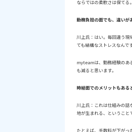
ならではの柔軟さは保てる
――勤務負担の面でも、違い
川上氏：はい。毎回違う現場
ても結構なストレスなんで
myteamは、勤務経験の
も減ると思います。
――時給面でのメリットもあ
川上氏：これは仕組みの話
地が生まれる、ということ
たとえば、手数料が下がっ