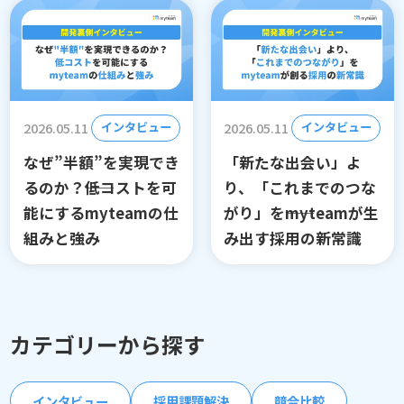
2026.05.11
2026.05.11
インタビュー
インタビュー
なぜ”半額”を実現でき
「新たな出会い」よ
るのか？――低コストを可
り、「これまでのつな
能にするmyteamの仕
がり」を――myteamが生
組みと強み
み出す採用の新常識
カテゴリーから探す
インタビュー
採用課題解決
競合比較